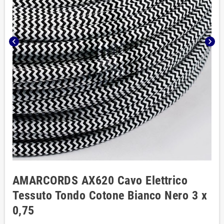
chevron_left
chevron_right
AMARCORDS AX620 Cavo Elettrico
Tessuto Tondo Cotone Bianco Nero 3 x
0,75