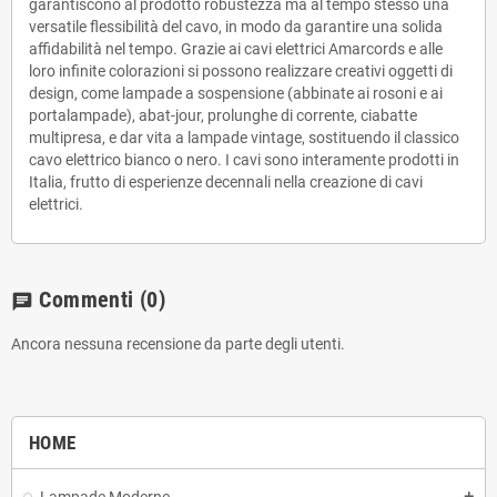
garantiscono al prodotto robustezza ma al tempo stesso una
versatile flessibilità del cavo, in modo da garantire una solida
affidabilità nel tempo. Grazie ai cavi elettrici Amarcords e alle
loro infinite colorazioni si possono realizzare creativi oggetti di
design, come lampade a sospensione (abbinate ai rosoni e ai
portalampade), abat-jour, prolunghe di corrente, ciabatte
multipresa, e dar vita a lampade vintage, sostituendo il classico
cavo elettrico bianco o nero. I cavi sono interamente prodotti in
Italia, frutto di esperienze decennali nella creazione di cavi
elettrici.
Commenti
(0)
chat
Ancora nessuna recensione da parte degli utenti.
HOME
add