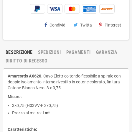
Condividi
Twitta
Pinterest
DESCRIZIONE
SPEDIZIONI
PAGAMENTI
GARANZIA
DIRITTO DI RECESSO
Amarcords AX620
. Cavo Elettrico tondo flessibile a spirale con
doppio isolamento interno rivestito in cotone colorato, finitura
Cotone-Bianco Nero. 3 x 0,75.
Misure:
3×0,75 (
H03VV-F
3x0,75)
Prezzo al metro:
1mt
Caratteristiche: