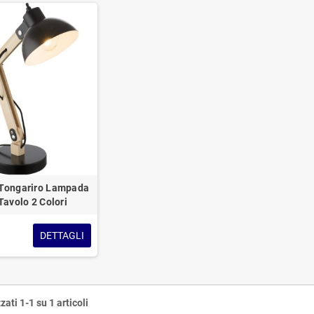
Tongariro Lampada
Tavolo 2 Colori
DETTAGLI
zati 1-1 su 1 articoli