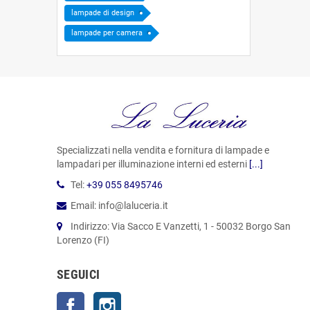
lampade di design
lampade per camera
Specializzati nella vendita e fornitura di lampade e
lampadari per illuminazione interni ed esterni
[...]
Tel:
+39 055 8495746
Email: info@laluceria.it
Indirizzo: Via Sacco E Vanzetti, 1 - 50032 Borgo San
Lorenzo (FI)
SEGUICI
Facebook
Instagram