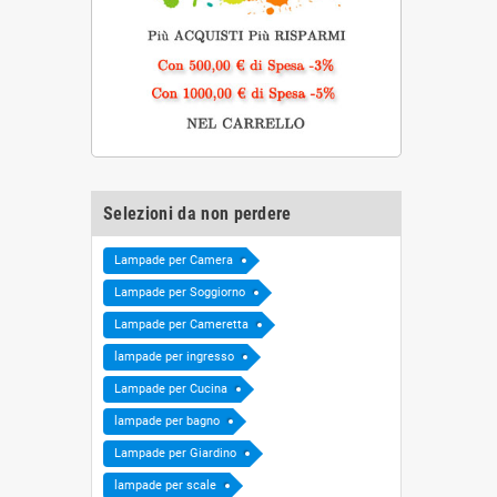
Selezioni da non perdere
Lampade per Camera
Lampade per Soggiorno
Lampade per Cameretta
lampade per ingresso
Lampade per Cucina
lampade per bagno
Lampade per Giardino
lampade per scale