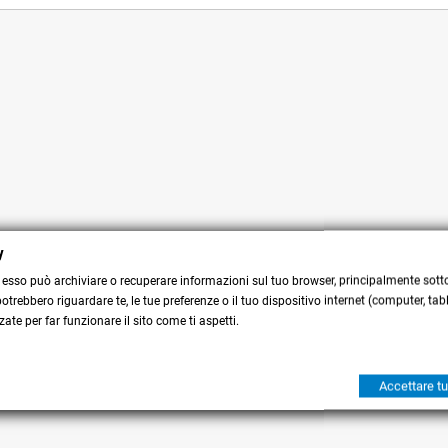
y
 esso può archiviare o recuperare informazioni sul tuo browser, principalmente sotto
trebbero riguardare te, le tue preferenze o il tuo dispositivo internet (computer, tabl
ate per far funzionare il sito come ti aspetti.
Accettare tu