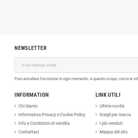
NEWSLETTER
Puoi annullare l'iscrizione in ogni momento. A questo scopo, cerca le info
INFORMATION
LINK UTILI
Chi Siamo
Ultime novità
Informativa Privacy e Cookie Policy
Scegli per marca
Info e Condizioni di vendita
I più venduti
Contattaci
Mappa del sito