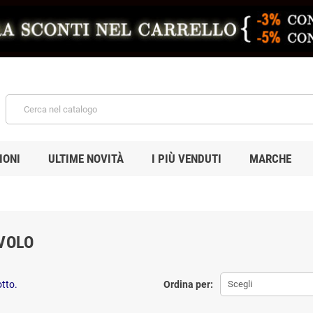
IONI
ULTIME NOVITÀ
I PIÙ VENDUTI
MARCHE
VOLO
otto.
Ordina per:
Scegli