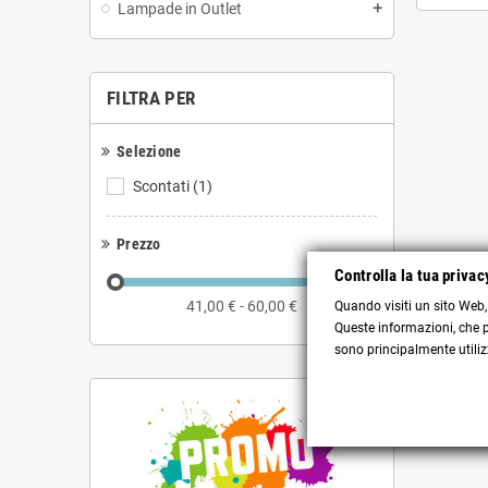
Lampade in Outlet
add
FILTRA PER
Selezione
Scontati
(1)
Prezzo
Controlla la tua privac
41,00 € - 60,00 €
Quando visiti un sito Web,
Queste informazioni, che po
sono principalmente utilizz