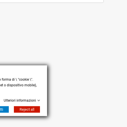
 forma di \ "cookie \".
et o dispositivo mobile),
Ulteriori informazioni
tti
Reject all