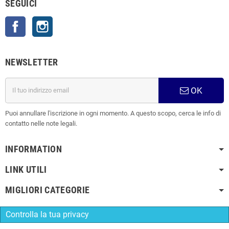
SEGUICI
Facebook
Instagram
NEWSLETTER
OK
Puoi annullare l'iscrizione in ogni momento. A questo scopo, cerca le info di
contatto nelle note legali.
INFORMATION
LINK UTILI
MIGLIORI CATEGORIE
Controlla la tua privacy