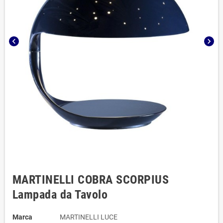
chevron_left
chevron_right
MARTINELLI COBRA SCORPIUS
Lampada da Tavolo
Marca
MARTINELLI LUCE