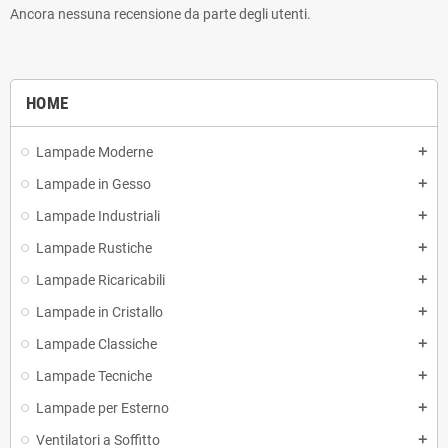
Ancora nessuna recensione da parte degli utenti.
HOME
Lampade Moderne
add
Lampade in Gesso
add
Lampade Industriali
add
Lampade Rustiche
add
Lampade Ricaricabili
add
Lampade in Cristallo
add
Lampade Classiche
add
Lampade Tecniche
add
Lampade per Esterno
add
Ventilatori a Soffitto
add