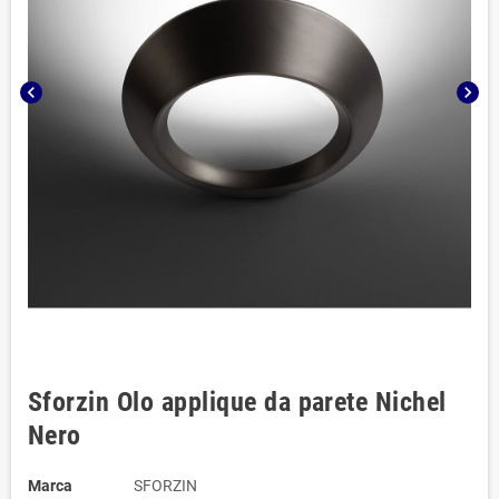
chevron_left
chevron_right
Sforzin Olo applique da parete Nichel
Nero
Marca
SFORZIN